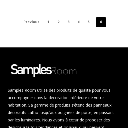
Votre panier est vide.
Previous
1
2
3
4
5
6
Go To Shop
Samples Room utilise des produits de qualité pour vous
accompagner dans la décoration intérieure de votre
habitation. Sa gamme de produits s’étend des panneaux
décoratifs Latho jusqu’aux poignées de porte, en passant
par les luminaires. Nous avons à cœur de proposer des
designs à la fois tendances et originaux, qui peuvent