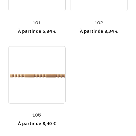
101
102
À partir de
6,84
€
À partir de
8,34
€
106
À partir de
8,40
€