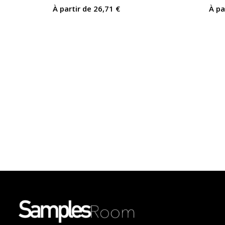
À partir de
26,71
€
À pa