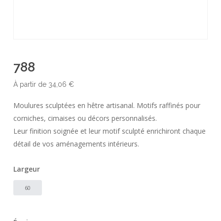
788
À partir de
34,06
€
Moulures sculptées en hêtre artisanal. Motifs raffinés pour
corniches, cimaises ou décors personnalisés.
Leur finition soignée et leur motif sculpté enrichiront chaque
détail de vos aménagements intérieurs.
Largeur
60