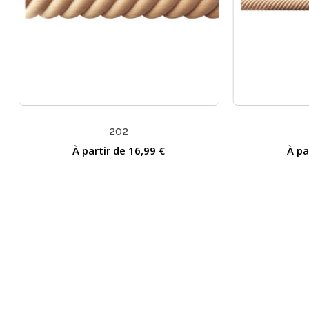
202
À partir de
16,99
€
À pa