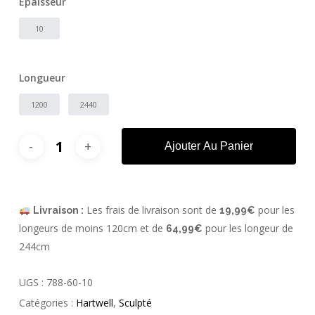
Épaisseur
10
Longueur
1200
2440
Ajouter Au Panier
Les frais de livraison sont de
pour les
Livraison :
19,99€
longeurs de moins 120cm et de
pour les longeur de
64,99€
244cm
UGS :
788-60-10
Catégories :
Hartwell
,
Sculpté