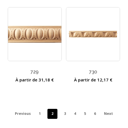
729
730
À partir de
31,18
€
À partir de
12,17
€
Previous
1
2
3
4
5
6
Next