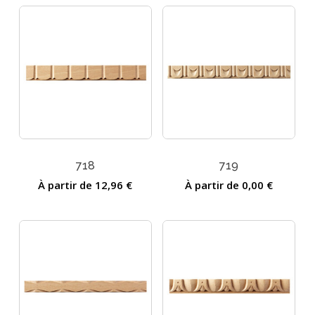
718
719
À partir de
12,96
€
À partir de
0,00
€