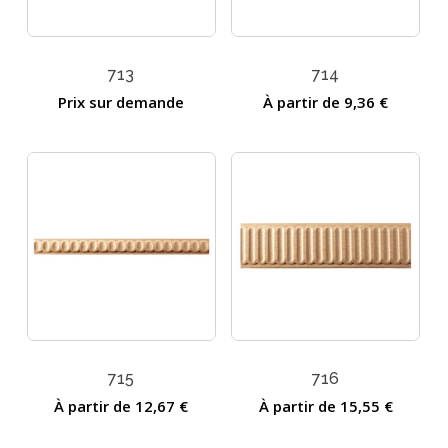
713
714
Prix sur demande
À partir de
9,36
€
715
716
À partir de
12,67
€
À partir de
15,55
€