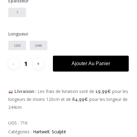
Épaisseur
7
Longueur
1200
2440
Ajouter Au Panier
Les frais de livraison sont de
pour les
Livraison :
19,99€
longeurs de moins 120cm et de
pour les longeur de
64,99€
244cm
UGS :
716
Catégories :
Hartwell
,
Sculpté