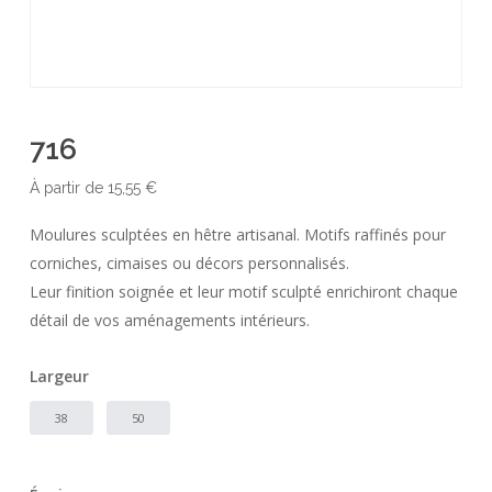
716
À partir de
15,55
€
Moulures sculptées en hêtre artisanal. Motifs raffinés pour
corniches, cimaises ou décors personnalisés.
Leur finition soignée et leur motif sculpté enrichiront chaque
détail de vos aménagements intérieurs.
Largeur
38
50