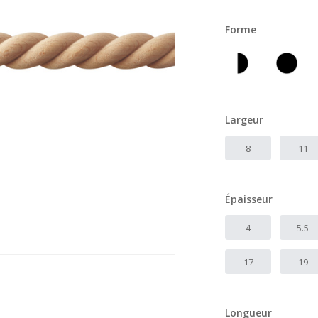
Forme
Largeur
8
11
Épaisseur
4
5.5
17
19
Longueur