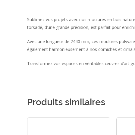
Sublimez vos projets avec nos moulures en bois nature
torsadé, d’une grande précision, est parfait pour enric
Avec une longueur de 2440 mm, ces moulures polyvalentes
également harmonieusement à nos corniches et cimaises
Transformez vos espaces en véritables œuvres d’art grâc
Produits similaires