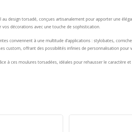
l au design torsadé, conçues artisanalement pour apporter une éléga
hir vos décorations avec une touche de sophistication.
 conviennent à une multitude d’applications : stylobates, corniches, 
 custom, offrant des possibilités infinies de personnalisation pou
e à ces moulures torsadées, idéales pour rehausser le caractère et l