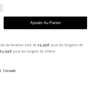
Ajouter Au Panier
ais de livraison sont de
pour les longeurs de
19,99€
pour les longeur de 244cm
64,99€
l
,
Torsade