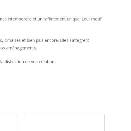
nce intemporelle et un raffinement unique. Leur motif
cimaises et bien plus encore. Elles s’intègrent
r vos aménagements.
a distinction de vos créations.