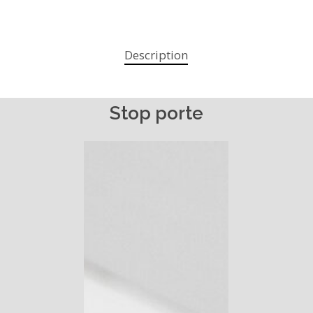
Description
Stop
porte