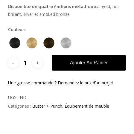
gold, noir
Disponible en quatre finitions métalliques :
brillant, silver et smoked bronze
Couleurs
Ajouter Au Panier
Une grosse commande ? Demandez le prix d’un projet
UGS :
ND
Catégories :
Buster + Punch
,
Équipement de meuble