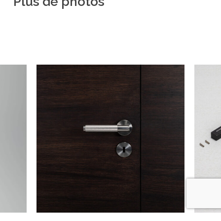
Plus
de
photos