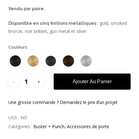
Vendu par paire.
gold, smoked
Disponible en cinq finitions métalliques :
bronze, noir brillant, gun metal et silver
Couleurs
Ajouter Au Panier
Une grosse commande ? Demandez le prix d’un projet
UGS :
ND
Catégories :
Buster + Punch
,
Accessoires de porte