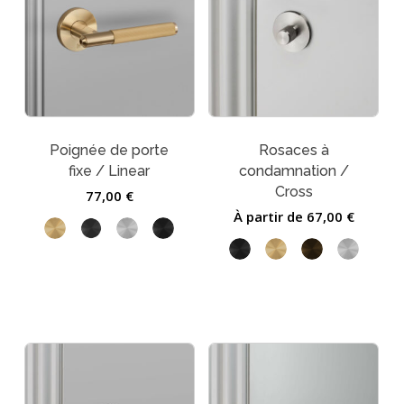
Poignée de porte
Rosaces à
fixe / Linear
condamnation /
Cross
77,00
€
Votre panier est vide.
À partir de
67,00
€
Go To Shop