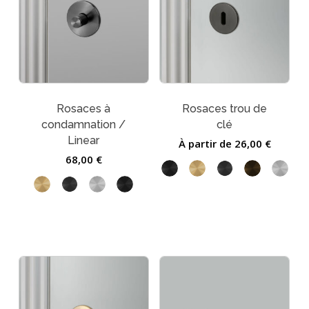
Rosaces à
Rosaces trou de
condamnation /
clé
Linear
À partir de
26,00
€
68,00
€