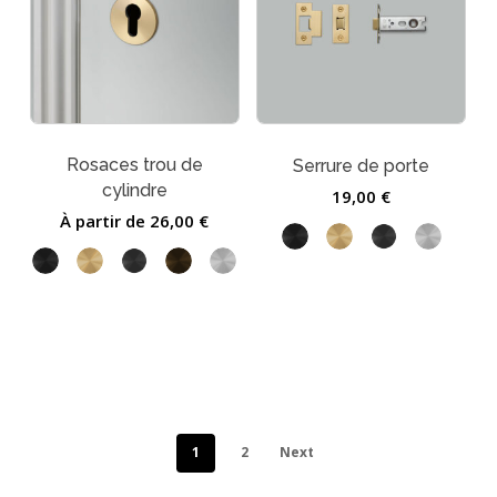
Rosaces trou de
Serrure de porte
cylindre
19,00
€
À partir de
26,00
€
1
2
Next