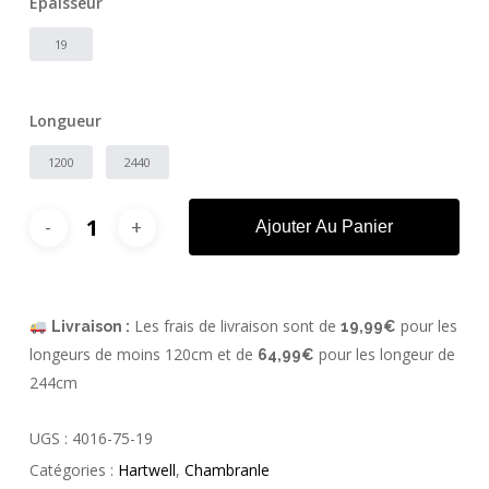
Épaisseur
19
Longueur
1200
2440
Ajouter Au Panier
Les frais de livraison sont de
pour les
Livraison :
19,99€
longeurs de moins 120cm et de
pour les longeur de
64,99€
244cm
UGS :
4016-75-19
Catégories :
Hartwell
,
Chambranle