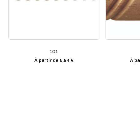
101
À partir de
6,84
€
À pa