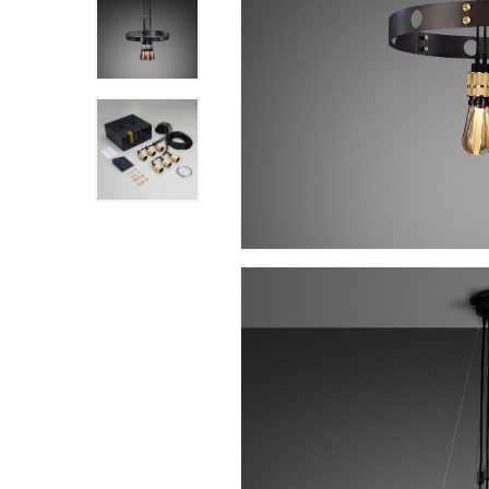
Hit enter to search or ESC to close