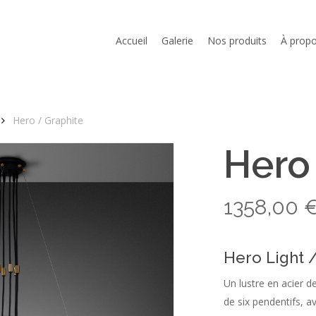
Cart
Accueil
Galerie
Nos produits
À prop
Hero / Graphite
Hero
1358,00
Hero Light 
Un lustre en acier 
de six pendentifs, a