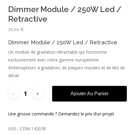
Dimmer Module / 250W Led /
Retractive
70,00
€
Dimmer Module / 250W Led / Retractive
Un module de gradation rétractable qui fonctionne
exclusivement avec notre gamme européenne
d’interrupteurs à gradation, de plaques murales et de kits de
détail.
Ajouter Au Panier
Une grosse commande ? Demandez le prix d’un projet
UGS :
CDM-142038