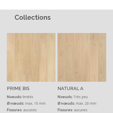
Collections
PRIME BIS
NATURAL A
limités
Très peu
Noeuds:
Noeuds:
max. 10 mm
max. 20 mm
Ø nœuds:
Ø nœuds:
: aucunes
: aucunes
Fissures
Fissures