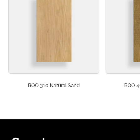
BQO 310 Natural Sand
BQO 4