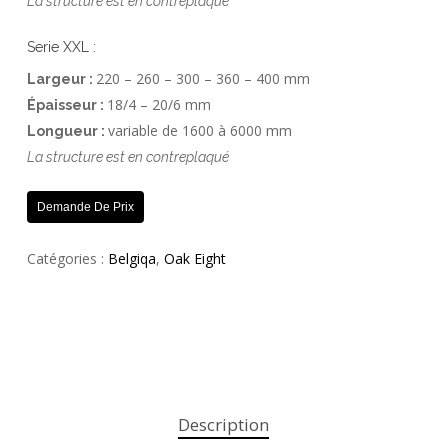
La structure est en contreplaqué
Serie XXL :
220 – 260 – 300 – 360 – 400 mm
Largeur :
18/4 – 20/6 mm
Épaisseur :
variable de 1600 à 6000 mm
Longueur :
La structure est en contreplaqué
Demande De Prix
Catégories :
Belgiqa
,
Oak Eight
Description