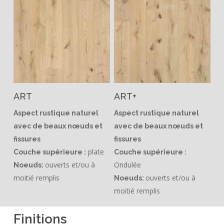
ART
ART+
Aspect rustique naturel
Aspect rustique naturel
avec de beaux nœuds et
avec de beaux nœuds et
fissures
fissures
plate
Couche supérieure :
Couche supérieure :
ouverts et/ou à
Ondulée
Noeuds:
moitié remplis
ouverts et/ou à
Noeuds:
moitié remplis
Finitions