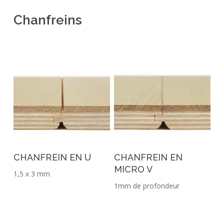
Chanfreins
CHANFREIN EN U
CHANFREIN EN
MICRO V
1,5 x 3 mm
1mm de profondeur