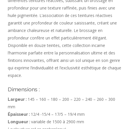
différentes teintures réactives, subissant un brossage en
profondeur pour une texture raffinée, puis finies avec une
huile pigmentée. L’association de ces teintures réactives
garantit une profondeur de couleur saisissante, créant une
ambiance chaleureuse et naturelle. Le brossage en
profondeur confère un effet particulièrement élégant.
Disponible en douze teintes, cette collection incarne
l’harmonie parfaite entre la personnalisation ultime et des
finitions innovantes, offrant ainsi un sol unique en son genre
qui exprime l’individualité et l’exclusivité esthétique de chaque
espace.
Dimensions :
145 – 160 – 180 – 200 – 220 – 240 – 260 – 300
Largeur :
mm
12/4 -15/4 – 17/5 – 19/4 mm
Épaisseur :
variable de 1500 à 2900 mm
Longueur :