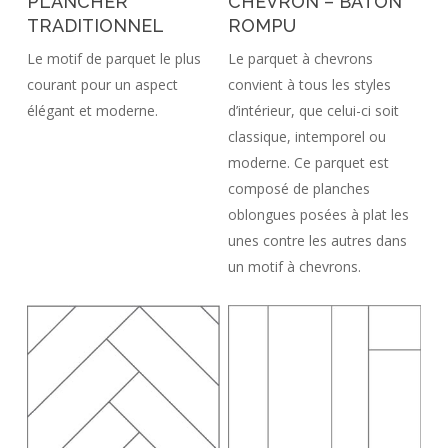
PLANCHER
CHEVRON – BÂTON
TRADITIONNEL
ROMPU
Le motif de parquet le plus
Le parquet à chevrons
courant pour un aspect
convient à tous les styles
élégant et moderne.
d’intérieur, que celui-ci soit
classique, intemporel ou
moderne. Ce parquet est
composé de planches
oblongues posées à plat les
unes contre les autres dans
un motif à chevrons.