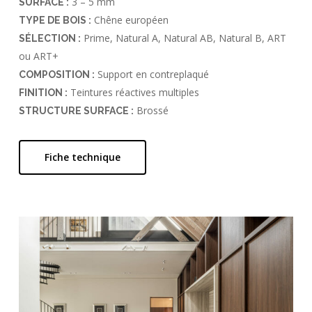
3 – 5 mm
SURFACE :
Chêne européen
TYPE DE BOIS :
Prime, Natural A, Natural AB, Natural B, ART
SÉLECTION :
ou ART+
Support en contreplaqué
COMPOSITION :
Teintures réactives multiples
FINITION :
Brossé
STRUCTURE SURFACE :
Fiche technique