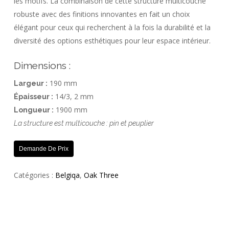
les motifs. La combinaison de cette structure multicouche
robuste avec des finitions innovantes en fait un choix
élégant pour ceux qui recherchent à la fois la durabilité et la
diversité des options esthétiques pour leur espace intérieur.
Dimensions :
190 mm
Largeur :
14/3, 2 mm
Épaisseur :
1900 mm
Longueur :
La structure est multicouche : pin et peuplier
Demande De Prix
Catégories :
Belgiqa
,
Oak Three