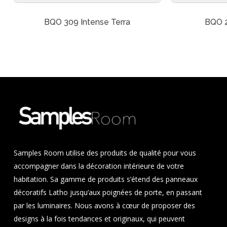
BQO 309 Intense Terra
BQO 2
Samples Room utilise des produits de qualité pour vous
accompagner dans la décoration intérieure de votre
habitation. Sa gamme de produits s’étend des panneaux
décoratifs Latho jusqu’aux poignées de porte, en passant
par les luminaires. Nous avons à cœur de proposer des
designs à la fois tendances et originaux, qui peuvent