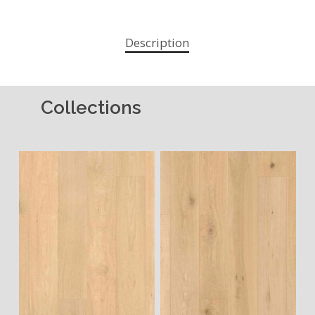
Description
Collections