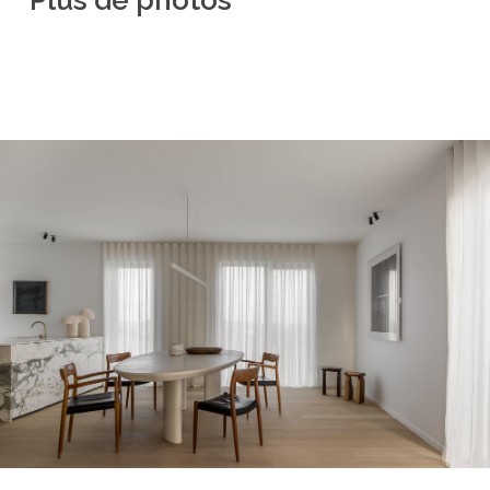
Plus
de
photos