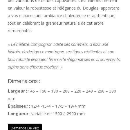
des variations de teintes captivantes. Ces finitions mettent
en valeur la robustesse et l’élégance du Douglas, apportant
à vos espaces une ambiance chaleureuse et authentique,
tout en célébrant la grandeur naturelle de cet arbre
remarquable.
« Le mélèze, compagnon fidèle des sommets, a écrit une
histoire de design en montagne, ses lignes résilientes et son
bois robuste évoquent l’éternelle élégance des environnements
alpins dans chaque création. »
Dimensions :
145 – 160 – 180 – 200 – 220 – 240 – 260 – 300
Largeur :
mm
12/4 -15/4 – 17/5 – 19/4 mm
Épaisseur :
variable de 1500 à 2900 mm
Longueur :
Demande De Prix