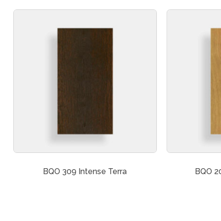
BQO 309 Intense Terra
BQO 2