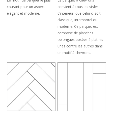
Le motif de parquet le plus
Le parquet à chevrons
courant pour un aspect
convient à tous les styles
élégant et moderne.
d’intérieur, que celui-ci soit
classique, intemporel ou
moderne. Ce parquet est
composé de planches
oblongues posées à plat les
unes contre les autres dans
un motif à chevrons.