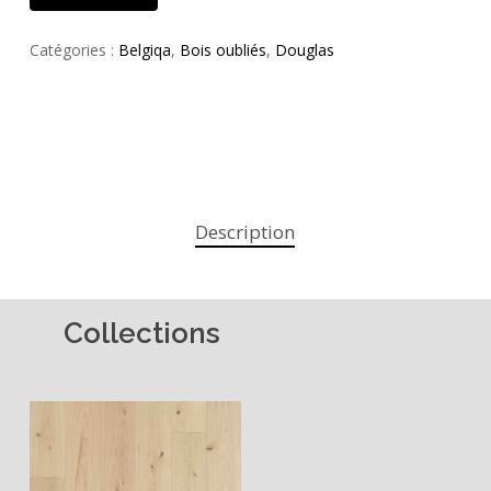
Catégories :
Belgiqa
,
Bois oubliés
,
Douglas
Description
Collections