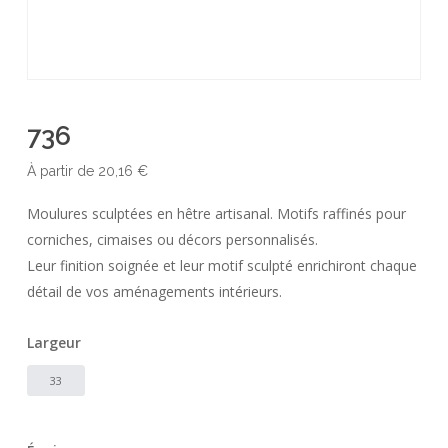
736
À partir de
20,16
€
Moulures sculptées en hêtre artisanal. Motifs raffinés pour
corniches, cimaises ou décors personnalisés.
Leur finition soignée et leur motif sculpté enrichiront chaque
détail de vos aménagements intérieurs.
Largeur
33