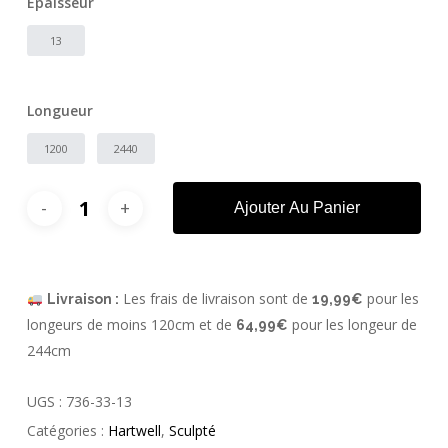
Épaisseur
13
Longueur
1200
2440
Ajouter Au Panier
Les frais de livraison sont de
pour les
Livraison :
19,99€
longeurs de moins 120cm et de
pour les longeur de
64,99€
244cm
UGS :
736-33-13
Catégories :
Hartwell
,
Sculpté