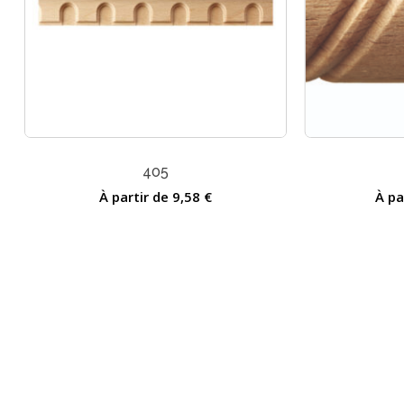
405
À partir de
9,58
€
À pa