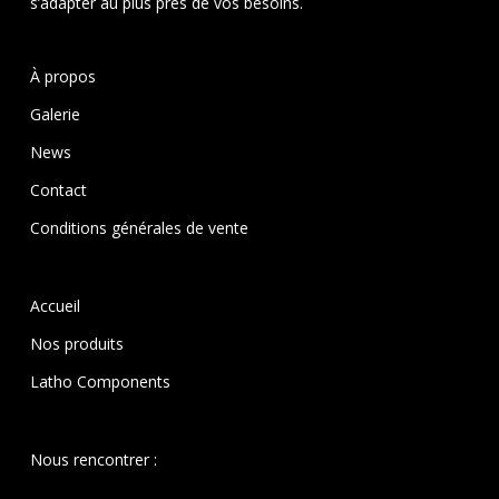
s’adapter au plus près de vos besoins.
À propos
Galerie
News
Contact
Conditions générales de vente
Accueil
Nos produits
Latho Components
Nous rencontrer :