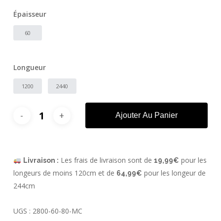
Épaisseur
60
Longueur
1200
2440
Ajouter Au Panier
Les frais de livraison sont de
pour les
Livraison :
19,99€
longeurs de moins 120cm et de
pour les longeur de
64,99€
244cm
UGS :
2800-60-80-MC