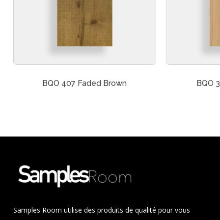
BQO 407 Faded Brown
BQO 3
Samples Room utilise des produits de qualité pour vous