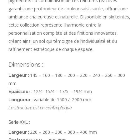
pigmentée. La combinaison de ces teintures réactives
garantit une profondeur de couleur saisissante, offrant une
ambiance chaleureuse et naturelle. Disponible en six teintes,
cette collection représente l’harmonie entre la
personnalisation complète et des finitions innovantes,
créant ainsi un sol qui témoigne de l’individualité et du
raffinement esthétique de chaque espace.
Dimensions :
145 – 160 – 180 – 200 – 220 – 240 – 260 – 300
Largeur :
mm
12/4 -15/4 – 17/5 – 19/4 mm
Épaisseur :
variable de 1500 à 2900 mm
Longueur :
La structure est en contreplaqué
Serie XXL :
220 – 260 – 300 – 360 – 400 mm
Largeur :