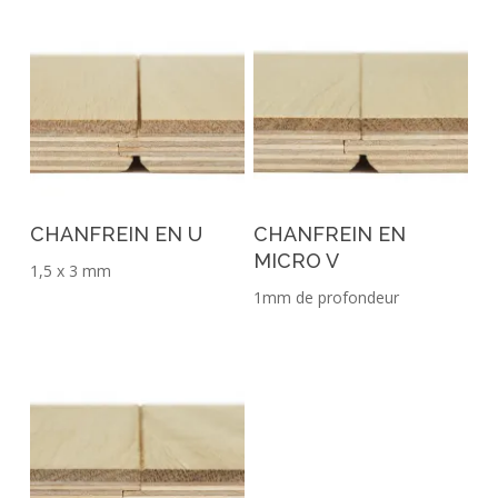
CHANFREIN EN U
CHANFREIN EN
MICRO V
1,5 x 3 mm
1mm de profondeur