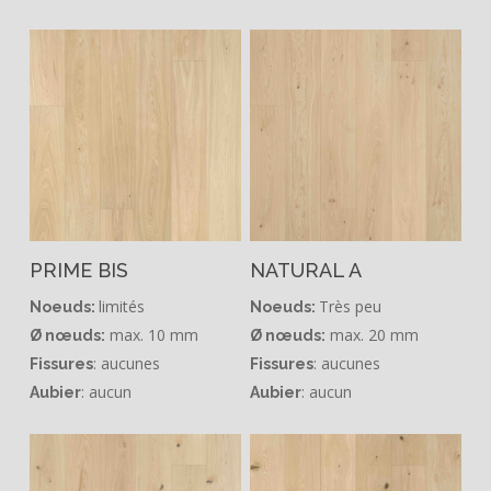
PRIME BIS
NATURAL A
limités
Très peu
Noeuds:
Noeuds:
max. 10 mm
max. 20 mm
Ø nœuds:
Ø nœuds:
: aucunes
: aucunes
Fissures
Fissures
: aucun
: aucun
Aubier
Aubier