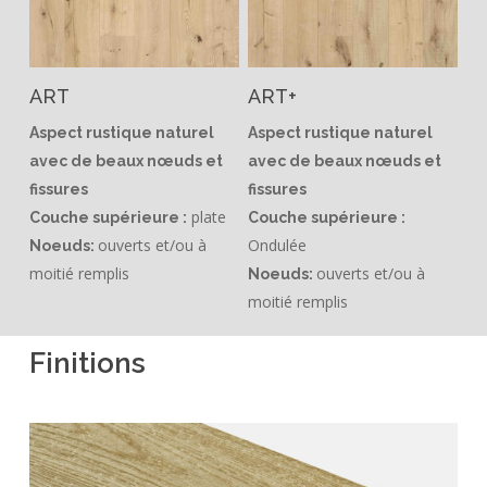
ART
ART+
Aspect rustique naturel
Aspect rustique naturel
avec de beaux nœuds et
avec de beaux nœuds et
fissures
fissures
plate
Couche supérieure :
Couche supérieure :
ouverts et/ou à
Ondulée
Noeuds:
moitié remplis
ouverts et/ou à
Noeuds:
moitié remplis
Finitions