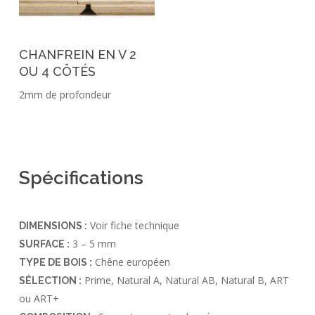
CHANFREIN EN V 2
OU 4 CÔTÉS
2mm de profondeur
Spécifications
Voir fiche technique
DIMENSIONS :
3 – 5 mm
SURFACE :
Chêne européen
TYPE DE BOIS :
Prime, Natural A, Natural AB, Natural B, ART
SÉLECTION :
ou ART+