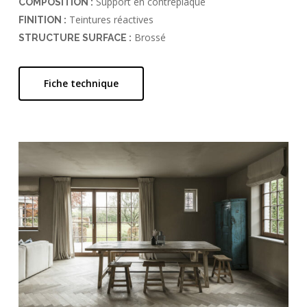
Support en contreplaqué
COMPOSITION :
Teintures réactives
FINITION :
Brossé
STRUCTURE SURFACE :
Fiche technique