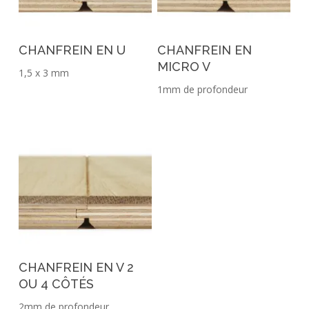
CHANFREIN EN U
CHANFREIN EN
MICRO V
1,5 x 3 mm
1mm de profondeur
CHANFREIN EN V 2
OU 4 CÔTÉS
2mm de profondeur