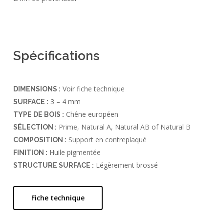
Spécifications
Voir fiche technique
DIMENSIONS :
3 – 4 mm
SURFACE :
Chêne européen
TYPE DE BOIS :
Prime, Natural A, Natural AB of Natural B
SÉLECTION :
Support en contreplaqué
COMPOSITION :
Huile pigmentée
FINITION :
Légèrement brossé
STRUCTURE SURFACE :
Fiche technique