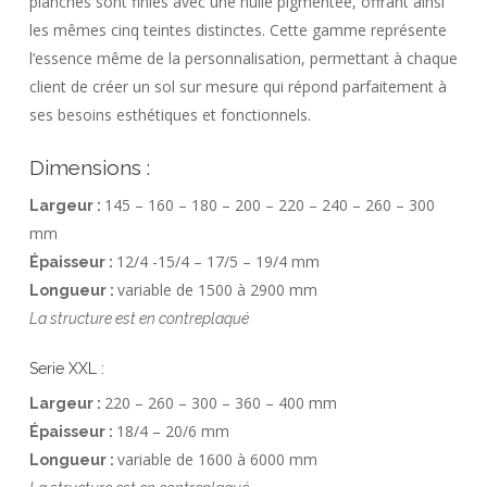
planches sont finies avec une huile pigmentée, offrant ainsi
les mêmes cinq teintes distinctes. Cette gamme représente
l’essence même de la personnalisation, permettant à chaque
client de créer un sol sur mesure qui répond parfaitement à
ses besoins esthétiques et fonctionnels.
Dimensions :
145 – 160 – 180 – 200 – 220 – 240 – 260 – 300
Largeur :
mm
12/4 -15/4 – 17/5 – 19/4 mm
Épaisseur :
variable de 1500 à 2900 mm
Longueur :
La structure est en contreplaqué
Serie XXL :
220 – 260 – 300 – 360 – 400 mm
Largeur :
18/4 – 20/6 mm
Épaisseur :
variable de 1600 à 6000 mm
Longueur :