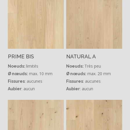
PRIME BIS
NATURAL A
limités
Très peu
Noeuds:
Noeuds:
max. 10 mm
max. 20 mm
Ø nœuds:
Ø nœuds:
: aucunes
: aucunes
Fissures
Fissures
: aucun
: aucun
Aubier
Aubier