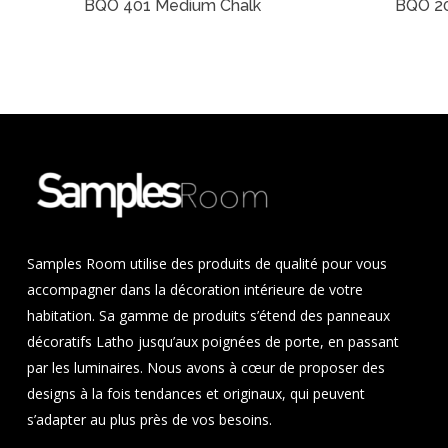
BQO 401 Medium Chalk
BQO 2
Samples Room utilise des produits de qualité pour vous
accompagner dans la décoration intérieure de votre
habitation. Sa gamme de produits s’étend des panneaux
décoratifs Latho jusqu’aux poignées de porte, en passant
par les luminaires. Nous avons à cœur de proposer des
designs à la fois tendances et originaux, qui peuvent
s’adapter au plus près de vos besoins.