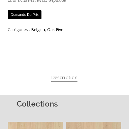
La structure est en contreplaqué
Demande De Prix
Catégories :
Belgiqa
,
Oak Five
Description
Collections