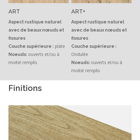
ART
ART+
Aspect rustique naturel
Aspect rustique naturel
avec de beaux nœuds et
avec de beaux nœuds et
fissures
fissures
plate
Couche supérieure :
Couche supérieure :
ouverts et/ou à
Ondulée
Noeuds:
moitié remplis
ouverts et/ou à
Noeuds:
moitié remplis
Finitions