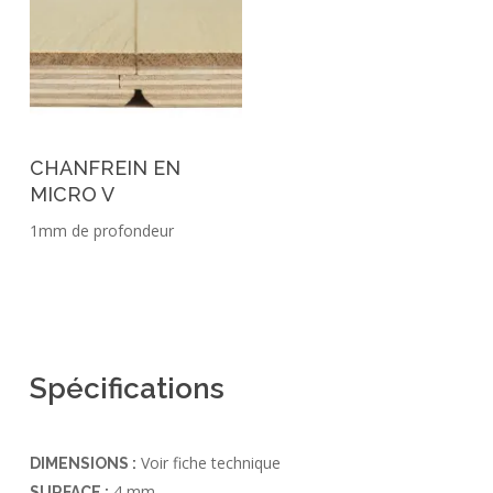
CHANFREIN EN
MICRO V
1mm de profondeur
Spécifications
Voir fiche technique
DIMENSIONS :
4 mm
SURFACE :