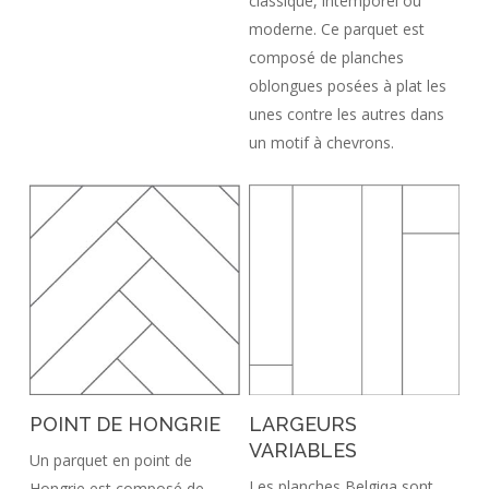
classique, intemporel ou
moderne. Ce parquet est
composé de planches
oblongues posées à plat les
unes contre les autres dans
un motif à chevrons.
POINT DE HONGRIE
LARGEURS
VARIABLES
Un parquet en point de
Les planches Belgiqa sont
Hongrie est composé de