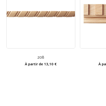
208
À partir de
13,10
€
À pa