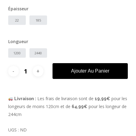
Épaisseur
22
185
Longueur
1200
2440
Ajouter Au Panier
Les frais de livraison sont de
pour les
Livraison :
19,99€
longeurs de moins 120cm et de
pour les longeur de
64,99€
244cm
UGS :
ND