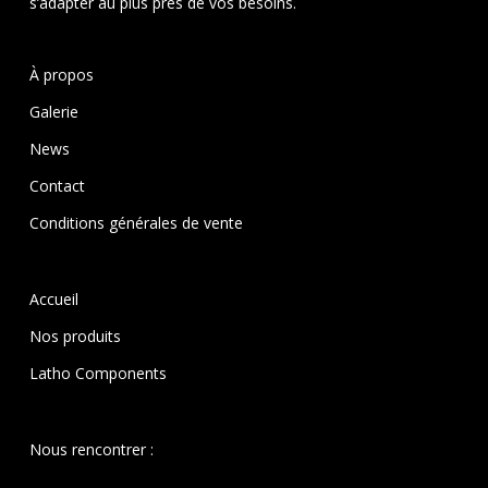
s’adapter au plus près de vos besoins.
À propos
Galerie
News
Contact
Conditions générales de vente
Accueil
Nos produits
Latho Components
Nous rencontrer :