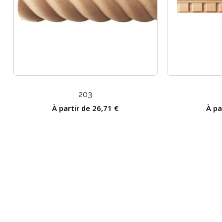
203
À partir de
26,71
€
À pa