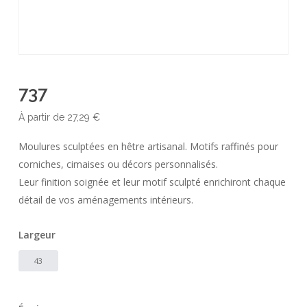
737
À partir de
27,29
€
Moulures sculptées en hêtre artisanal. Motifs raffinés pour
corniches, cimaises ou décors personnalisés.
Leur finition soignée et leur motif sculpté enrichiront chaque
détail de vos aménagements intérieurs.
Largeur
43