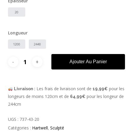
Épaisseur
20
Longueur
1200
2440
Ajouter Au Panier
Les frais de livraison sont de
pour les
Livraison :
19,99€
longeurs de moins 120cm et de
pour les longeur de
64,99€
244cm
UGS :
737-43-20
Catégories :
Hartwell
,
Sculpté