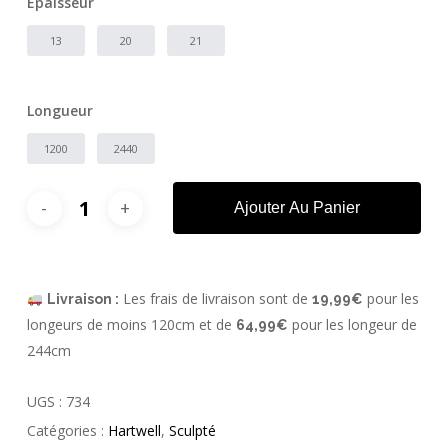
Épaisseur
13
20
21
Longueur
1200
2440
Ajouter Au Panier
Les frais de livraison sont de
pour les
Livraison :
19,99€
longeurs de moins 120cm et de
pour les longeur de
64,99€
244cm
UGS :
734
Catégories :
Hartwell
,
Sculpté