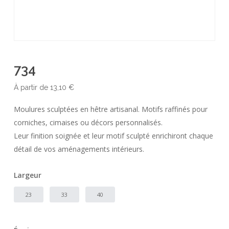
734
À partir de
13,10
€
Moulures sculptées en hêtre artisanal. Motifs raffinés pour
corniches, cimaises ou décors personnalisés.
Leur finition soignée et leur motif sculpté enrichiront chaque
détail de vos aménagements intérieurs.
Largeur
23
33
40