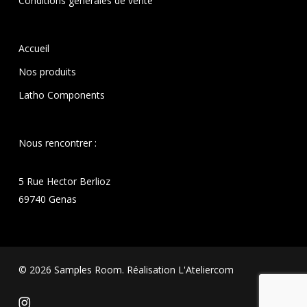
Conditions générales de vente
Accueil
Nos produits
Latho Components
Nous rencontrer :
5 Rue Hector Berlioz
69740 Genas
© 2026 Samples Room. Réalisation
L'Ateliercom
instagram