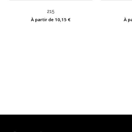
215
À partir de
10,15
€
À p