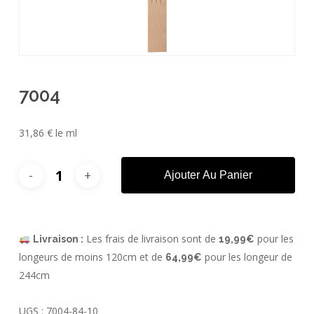
7004
31,86
€
le ml
Ajouter Au Panier
Les frais de livraison sont de
pour les
Livraison :
19,99€
longeurs de moins 120cm et de
pour les longeur de
64,99€
244cm
UGS :
7004-84-10