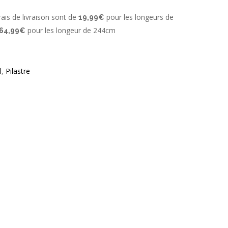
ais de livraison sont de
pour les longeurs de
19,99€
pour les longeur de 244cm
64,99€
l
,
Pilastre