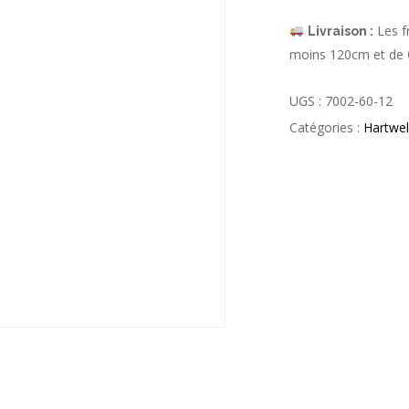
Les fr
Livraison :
moins 120cm et de
UGS :
7002-60-12
Catégories :
Hartwel