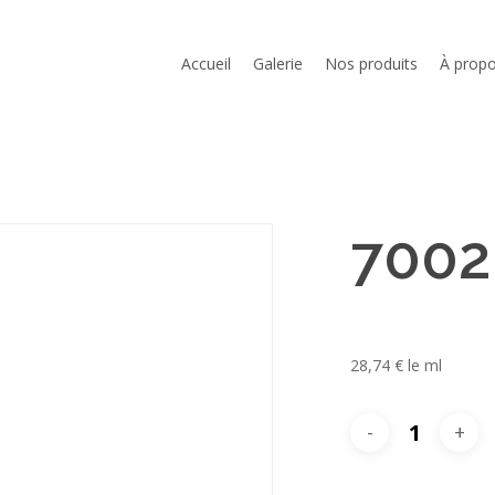
Cart
Accueil
Galerie
Nos produits
À prop
7002
28,74
€
le ml