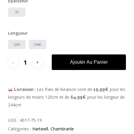
Épaisseur
19
Longueur
1200
2440
Ajouter Au Panier
Les frais de livraison sont de
pour les
Livraison :
19,99€
longeurs de moins 120cm et de
pour les longeur de
64,99€
244cm
UGS :
4017-75-19
Catégories :
Hartwell
,
Chambranle