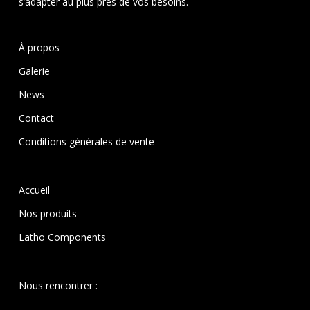
s’adapter au plus près de vos besoins.
À propos
Galerie
News
Contact
Conditions générales de vente
Accueil
Nos produits
Latho Components
Nous rencontrer :