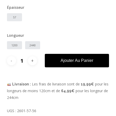
Épaisseur
57
Longueur
1200
2440
Ajouter Au Panier
Les frais de livraison sont de
pour les
Livraison :
19,99€
longeurs de moins 120cm et de
pour les longeur de
64,99€
244cm
UGS :
2601-57-56