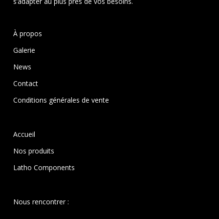
s’adapter au plus près de vos besoins.
À propos
Galerie
News
Contact
Conditions générales de vente
Accueil
Nos produits
Latho Components
Nous rencontrer :