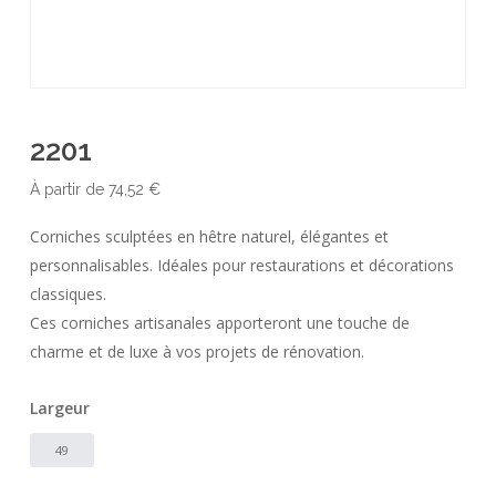
2201
À partir de
74,52
€
Corniches sculptées en hêtre naturel, élégantes et
personnalisables. Idéales pour restaurations et décorations
classiques.
Ces corniches artisanales apporteront une touche de
charme et de luxe à vos projets de rénovation.
Largeur
49