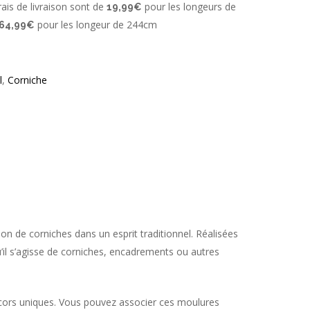
ais de livraison sont de
pour les longeurs de
19,99€
pour les longeur de 244cm
64,99€
l
,
Corniche
on de corniches dans un esprit traditionnel. Réalisées
’il s’agisse de corniches, encadrements ou autres
écors uniques. Vous pouvez associer ces moulures