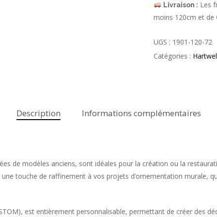
Les fr
Livraison :
moins 120cm et de
UGS :
1901-120-72
Catégories :
Hartwel
Description
Informations complémentaires
ées de modèles anciens, sont idéales pour la création ou la restaurati
t une touche de raffinement à vos projets d’ornementation murale, qu
(CUSTOM), est entièrement personnalisable, permettant de créer des d