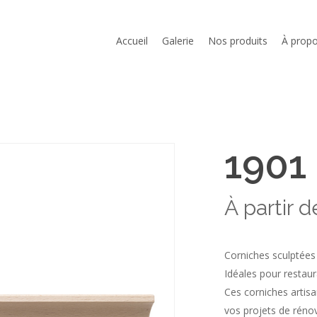
Cart
Accueil
Galerie
Nos produits
À prop
1901
À partir 
Corniches sculptées 
Idéales pour restaur
Ces corniches artis
vos projets de rénov