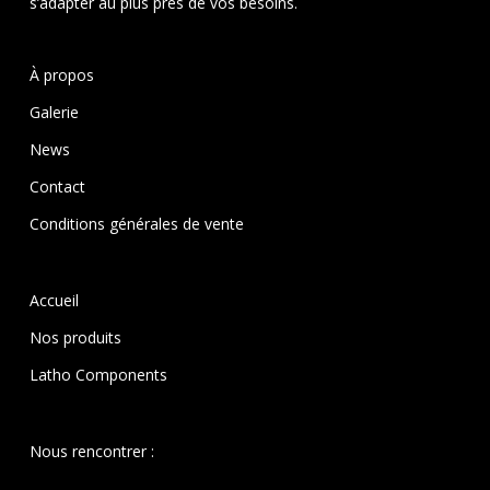
s’adapter au plus près de vos besoins.
À propos
Galerie
News
Contact
Conditions générales de vente
Accueil
Nos produits
Latho Components
Nous rencontrer :