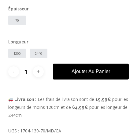
Épaisseur
70
Longueur
1200
2440
Ajouter Au Panier
Les frais de livraison sont de
pour les
Livraison :
19,99€
longeurs de moins 120cm et de
pour les longeur de
64,99€
244cm
UGS :
1704-130-70/MD/CA