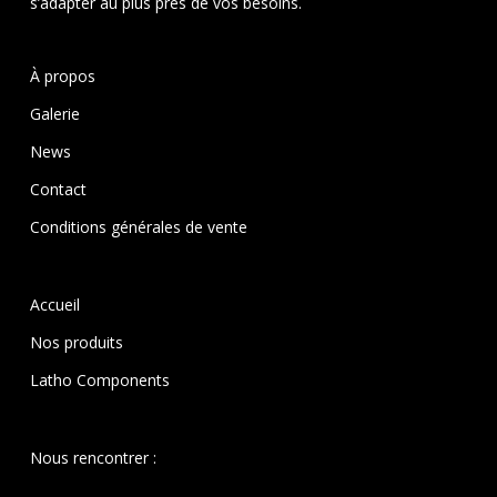
s’adapter au plus près de vos besoins.
À propos
Galerie
News
Contact
Conditions générales de vente
Accueil
Nos produits
Latho Components
Nous rencontrer :