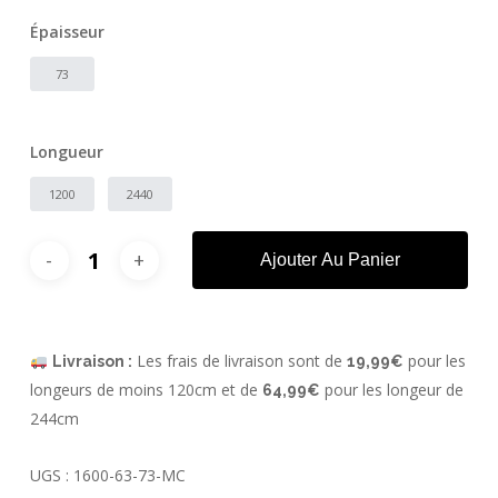
Épaisseur
73
Longueur
1200
2440
Ajouter Au Panier
Les frais de livraison sont de
pour les
Livraison :
19,99€
longeurs de moins 120cm et de
pour les longeur de
64,99€
244cm
UGS :
1600-63-73-MC