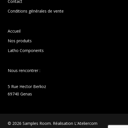
Contact
Conditions générales de vente
Accueil
Nos produits
Latho Components
Nous rencontrer :
5 Rue Hector Berlioz
69740 Genas
Sous-total :
0,00
€
© 2026 Samples Room. Réalisation
L'Ateliercom