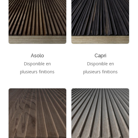
Asolo
Capri
Disponible en
Disponible en
plusieurs finitions
plusieurs finitions