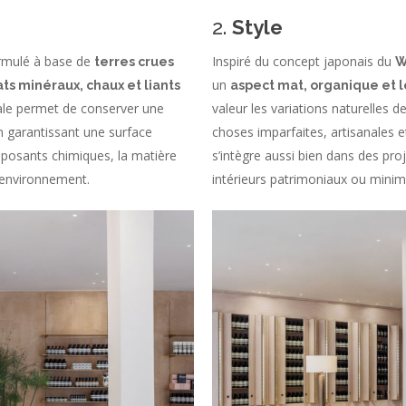
2.
Style
ormulé à base de
Inspiré du concept japonais du
terres crues
W
un
ts minéraux, chaux et liants
aspect mat, organique et 
ale permet de conserver une
valeur les variations naturelles d
n garantissant une surface
choses imparfaites, artisanales et
mposants chimiques, la matière
s’intègre aussi bien dans des pr
l’environnement.
intérieurs patrimoniaux ou minim