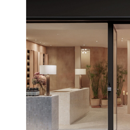
Hit enter to search or ESC to close