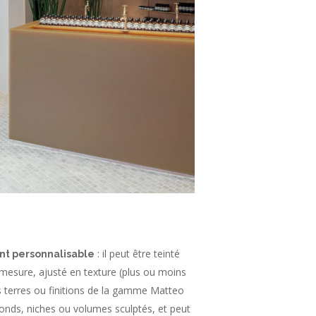
: il peut être teinté
t personnalisable
 mesure, ajusté en texture (plus ou moins
s terres ou finitions de la gamme Matteo
afonds, niches ou volumes sculptés, et peut