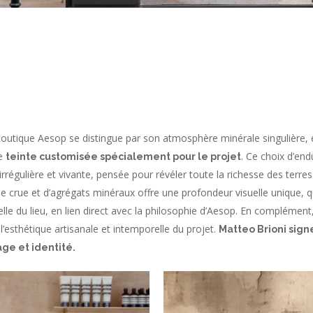
outique Aesop se distingue par son atmosphère minérale singulière, 
ne
. Ce choix d’end
teinte customisée spécialement pour le projet
régulière et vivante, pensée pour révéler toute la richesse des terres 
gile crue et d’agrégats minéraux offre une profondeur visuelle unique, qu
elle du lieu, en lien direct avec la philosophie d’Aesop. En complémen
 l’esthétique artisanale et intemporelle du projet.
Matteo Brioni signe
ge et identité.