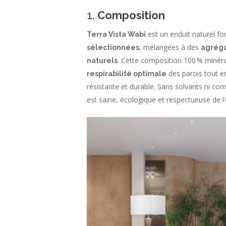
1.
Composition
est un enduit naturel f
Terra Vista Wabi
, mélangées à des
sélectionnées
agréga
. Cette composition 100 % minér
naturels
des parois tout e
respirabilité optimale
résistante et durable. Sans solvants ni co
est saine, écologique et respectueuse de 