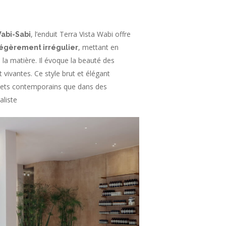
, l’enduit Terra Vista Wabi offre
abi-Sabi
, mettant en
légèrement irrégulier
e la matière. Il évoque la beauté des
 vivantes. Ce style brut et élégant
ojets contemporains que dans des
aliste