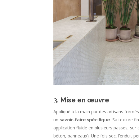
3.
Mise en œuvre
Appliqué à la main par des artisans formé
un
. Sa texture f
savoir-faire spécifique
application fluide en plusieurs passes, sur
béton, panneaux). Une fois sec, l’enduit p