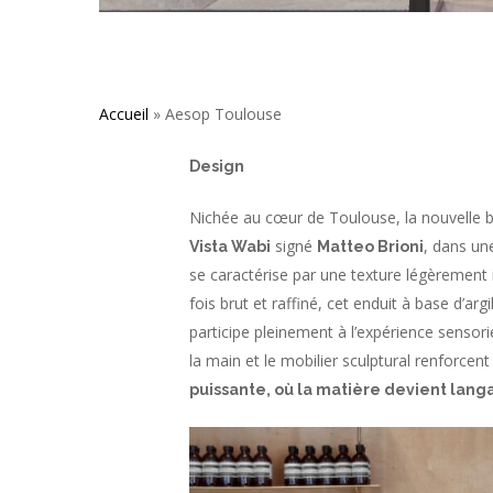
Accueil
»
Aesop Toulouse
Design
Nichée au cœur de Toulouse, la nouvelle b
signé
, dans u
Vista Wabi
Matteo Brioni
se caractérise par une texture légèrement ir
fois brut et raffiné, cet enduit à base d’ar
participe pleinement à l’expérience sensori
la main et le mobilier sculptural renforcent
puissante, où la matière devient langa