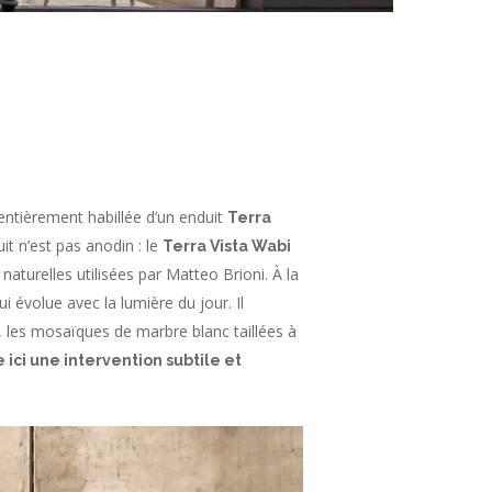
entièrement habillée d’un enduit
Terra
uit n’est pas anodin : le
Terra Vista Wabi
naturelles utilisées par Matteo Brioni. À la
i évolue avec la lumière du jour. Il
t, les mosaïques de marbre blanc taillées à
 ici une intervention subtile et