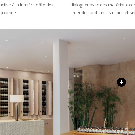
active à la lumière offre des
dialoguer avec des matériaux com
a journée.
créer des ambiances riches et sin