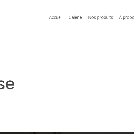
Cart
Accueil
Galerie
Nos produits
À prop
se