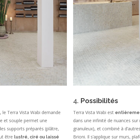
4.
Possibilités
s, le Terra Vista Wabi demande
Terra Vista Wabi est
entièremen
ine et souple permet une
dans une infinité de nuances sur
 des supports préparés (plâtre,
granuleux), et combiné à d’autre
eut être
Brioni. Il s’applique sur murs, pl
lustré, ciré ou laissé