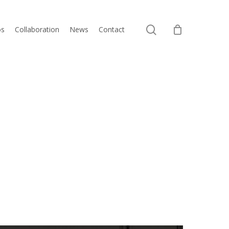
Close
search
Cart
os
Collaboration
News
Contact